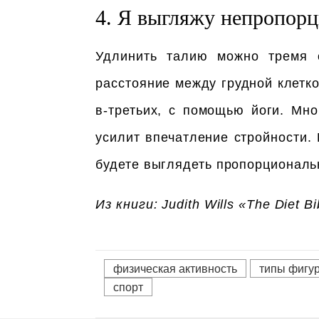
4. Я выгляжу непропорц
Удлинить талию можно тремя с
расстояние между грудной клетко
в-третьих, с помощью йоги. Мн
усилит впечатление стройности.
будете выглядеть пропорциональ
Из книги: Judith Wills «The Diet Bi
физическая активность
типы фигу
спорт