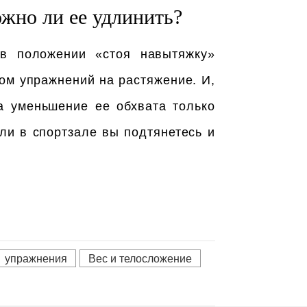
ожно ли ее удлинить?
 в положении «стоя навытяжку»
вом упражнений на растяжение. И,
а уменьшение ее обхвата только
ли в спортзале вы подтянетесь и
упражнения
Вес и телосложение