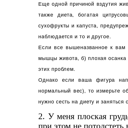
Еще одной причиной вздутия жив
также диета, богатая цитрусо
сухофрукты и капуста, предупре
наблюдается и то и другое.
Если все вышеназванное к вам 
мышцы живота, б) плохая осанка 
этих проблем.
Однако если ваша фигура напо
нормальный вес), то измерьте о
нужно сесть на диету и заняться
2. У меня плоская гру
при этом не потолстеть 