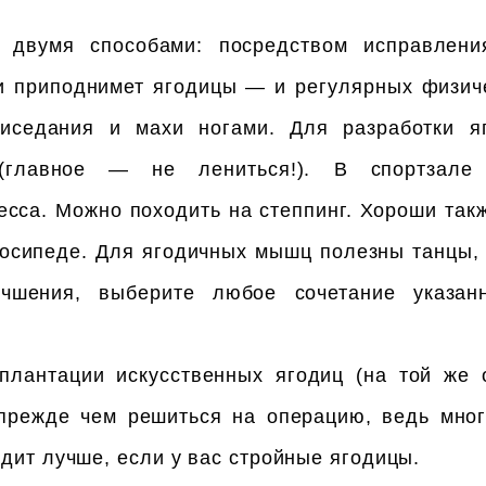
 двумя способами: посредством исправлен
 и приподнимет ягодицы — и регулярных физич
иседания и махи ногами. Для разработки 
 (главное — не лениться!). В спортзале
есса. Можно походить на степпинг. Хороши такж
лосипеде. Для ягодичных мышц полезны танцы, 
учшения, выберите любое сочетание указан
антации искусственных ягодиц (на той же о
прежде чем решиться на операцию, ведь мно
идит лучше, если у вас стройные ягодицы.