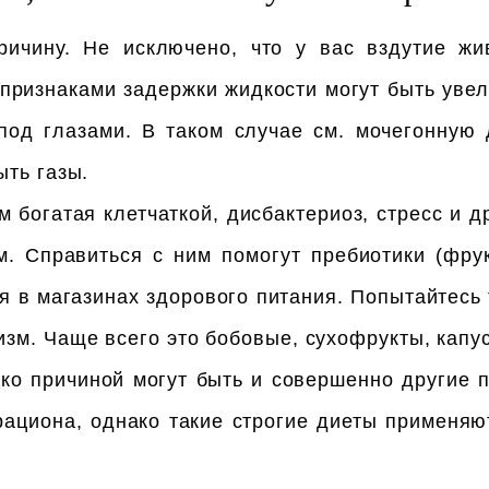
ичину. Не исключено, что у вас вздутие жи
 признаками задержки жидкости могут быть уве
од глазами. В таком случае см. мочегонную д
ыть газы.
 богатая клетчаткой, дисбактериоз, стресс и 
. Справиться с ним помогут пребиотики (фрук
я в магазинах здорового питания. Попытайтесь 
зм. Чаще всего это бобовые, сухофрукты, капус
ако причиной могут быть и совершенно другие
рациона, однако такие строгие диеты применяю