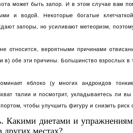
ота может быть запор. И в этом случае вам пом
выми и водой. Некоторые богатые клетчаткой
ждают запоры, но усиливают метеоризм, поэтому
не относится, вероятными причинами отвисани
и в) обе эти причины. Большинство взрослых в 
минает яблоко (у многих андроидов тонкие 
бхват талии и посмотрит, укладываетесь ли вы
 спортом, чтобы улучшить фигуру и снизить риск
дь. Какими диетами и упражнениям
в других местах?