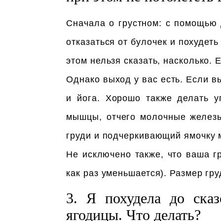
Сначала о грустном: с помощью д
отказаться от булочек и похудеть
этом нельзя сказать, насколько. 
Однако выход у вас есть. Если в
и йога. Хорошо также делать у
мышцы, отчего молочные желез
груди и подчеркивающий ямочку 
Не исключено также, что ваша г
как раз уменьшается). Размер гру
3. Я похудела до сказ
ягодицы. Что делать?