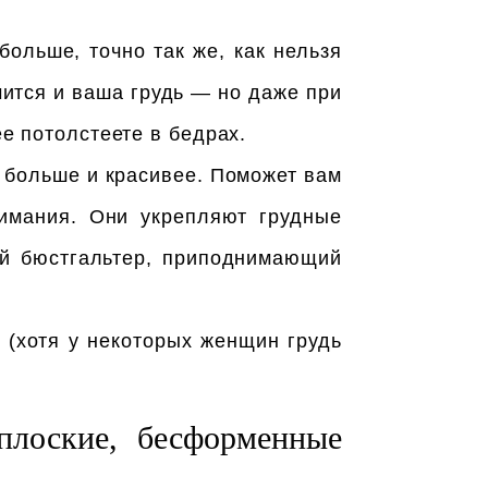
больше, точно так же, как нельзя
ичится и ваша грудь — но даже при
ее потолстеете в бедрах.
я больше и красивее. Поможет вам
жимания. Они укрепляют грудные
й бюстгальтер, приподнимающий
 (хотя у некоторых женщин грудь
 плоские, бесформенные