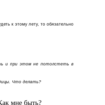
деть к этому лету, то обязательно
ить и при этом не потолстеть в
одицы. Что делать?
Как мне быть?