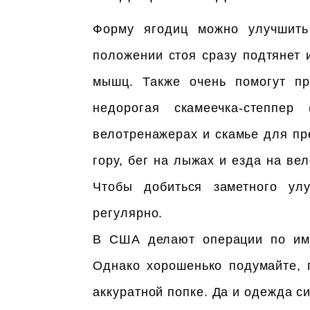
Форму ягодиц можно улучшить
положении стоя сразу подтянет
мышц. Также очень помогут пр
недорогая скамеечка-степпер
велотренажерах и скамье для пр
гору, бег на лыжах и езда на ве
Чтобы добиться заметного ул
регулярно.
В США делают операции по импл
Однако хорошенько подумайте, 
аккуратной попке. Да и одежда с