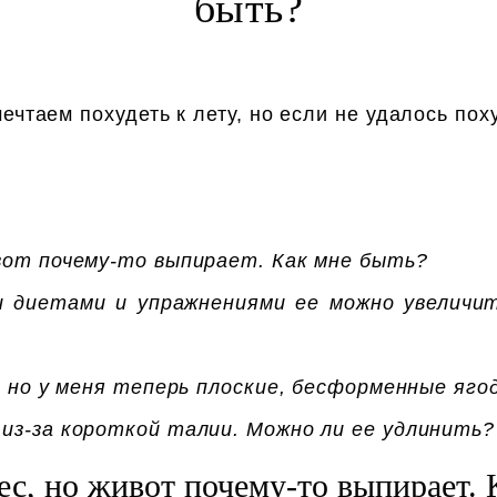
быть?
ечтаем похудеть к лету, но если не удалось поху
ивот почему-то выпирает. Как мне быть?
ми диетами и упражнениями ее можно увелич
а, но у меня теперь плоские, бесформенные яг
 из-за короткой талии. Можно ли ее удлинить?
ес, но живот почему-то выпирает. 