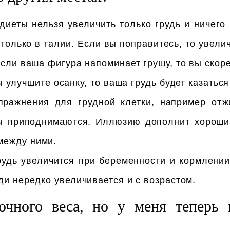
иеты нельзя увеличить только грудь и ничего 
 только в талии. Если вы поправитесь, то увел
Если ваша фигура напоминает грушу, то вы скор
ы улучшите осанку, то ваша грудь будет казатьс
пражнения для грудной клетки, например от
ы приподнимаются. Иллюзию дополнит хороши
между ними.
рудь увеличится при беременности и кормлении
ди нередко увеличивается и с возрастом.
очного веса, но у меня теперь