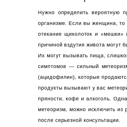
Нужно определить вероятную пр
организме. Если вы женщина, то
отекание щиколоток и «мешки» п
причиной вздутия живота могут б
Их могут вызывать пища, слишком
симптомов — сильный метеоризм
(ацидофилин), которые продаютс
продукты вызывают у вас метеори
пряности, кофе и алкоголь. Одн
метеоризм, можно исключить из 
после серьезной консультации.