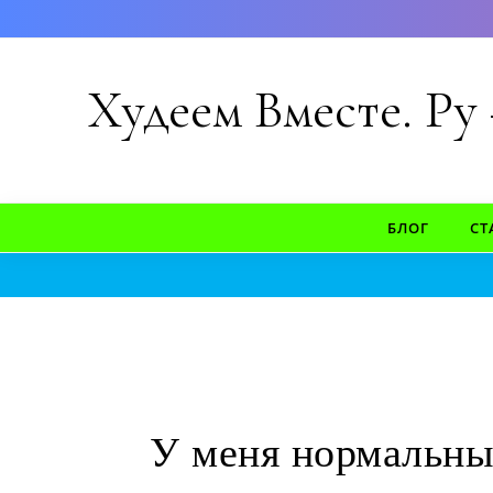
Перейти к содержимому
Худеем Вместе. Ру
БЛОГ
СТ
У меня нормальный