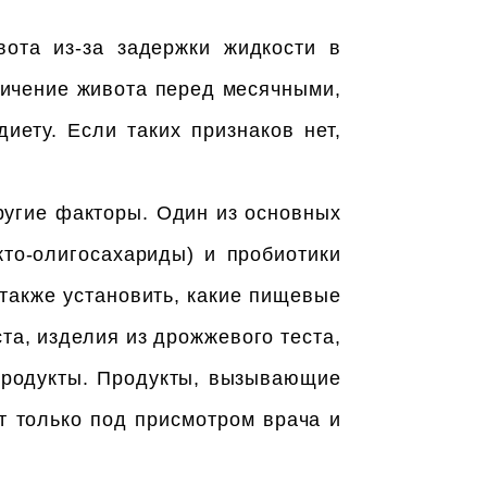
вота из-за задержки жидкости в
личение живота перед месячными,
иету. Если таких признаков нет,
другие факторы. Один из основных
то-олигосахариды) и пробиотики
также установить, какие пищевые
та, изделия из дрожжевого теста,
 продукты. Продукты, вызывающие
т только под присмотром врача и