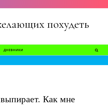
 желающих похудеть
ДНЕВНИКИ
 выпирает. Как мне