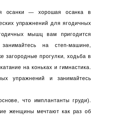
ия осанки — хорошая осанка в
еских упражнений для ягодичных
ягодичных мышц вам пригодится
 занимайтесь на степ-машине,
е загородные прогулки, ходьба в
катание на коньках и гимнастика.
ных упражнений и занимайтесь
снове, что имплантанты груди).
гие женщины мечтают как раз об