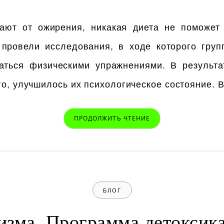
ают от ожирения, никакая диета не поможет
 провели исследования, в ходе которого гру
аться физическими упражнениями. В результа
ого, улучшилось их психологическое состояние
ПРОДОЛЖИТЬ ЧТЕНИЕ
БЛОГ
изма. Программа детоксик