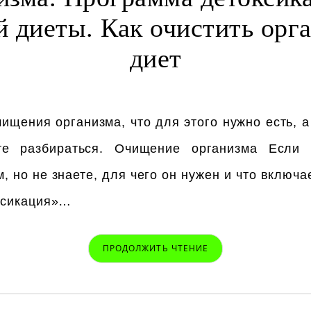
 диеты. Как очистить орг
диет
чищения организма, что для этого нужно есть, 
те разбираться. Очищение организма Если
но не знаете, для чего он нужен и что включает
ксикация»…
ПРОДОЛЖИТЬ ЧТЕНИЕ