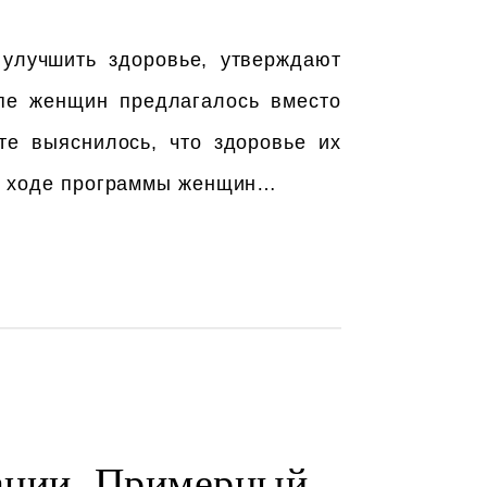
 улучшить здоровье, утверждают
ппе женщин предлагалось вместо
те выяснилось, что здоровье их
. В ходе программы женщин…
ации. Примерный