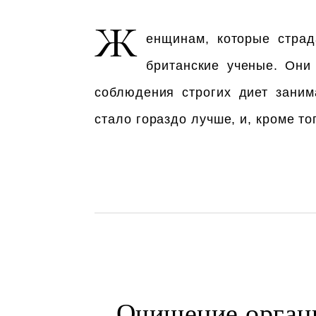
Ж
енщинам, которые страд
британские ученые. Они
соблюдения строгих диет заним
стало гораздо лучше, и, кроме т
Очищение орган