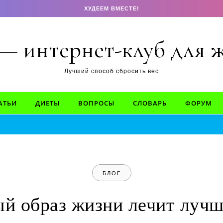
ХУДЕЕМ ВМЕСТЕ!
 — интернет-клуб для
Лучший способ сбросить вес
АТЬИ
ДИЕТЫ
ВОПРОСЫ
СЛОВАРЬ
ФОРУМ
БЛОГ
й образ жизни лечит луч