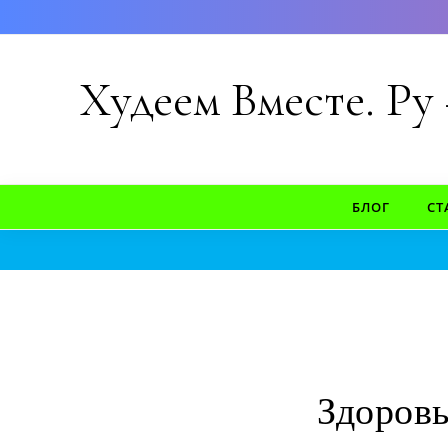
Перейти к содержимому
Худеем Вместе. Ру
БЛОГ
СТ
Здоровы