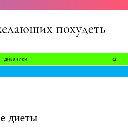
 желающих похудеть
ДНЕВНИКИ
ше диеты