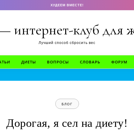
ХУДЕЕМ ВМЕСТЕ!
 — интернет-клуб для
Лучший способ сбросить вес
АТЬИ
ДИЕТЫ
ВОПРОСЫ
СЛОВАРЬ
ФОРУМ
БЛОГ
Дорогая, я сел на диету!