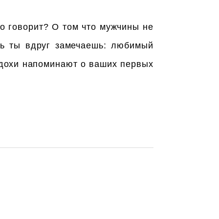
то говорит? О том что мужчины не
нь ты вдруг замечаешь: любимый
здохи напоминают о ваших первых