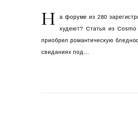
Н
а форуме из 280 зарегистр
худеют? Статья из Cosmo
приобрел романтическую бледнос
свиданиях под…