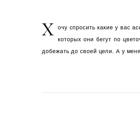
Х
очу спросить какие у вас 
которых они бегут по цвето
добежать до своей цели. А у ме