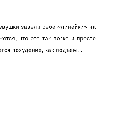
евушки завели себе «линейки» на
ется, что это так легко и просто
ется похудение, как подъем…