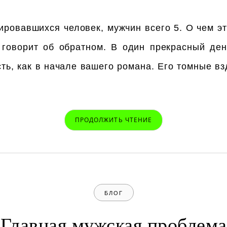
ировавшихся человек, мужчин всего 5. О чем э
 говорит об обратном. В один прекрасный де
ть, как в начале вашего романа. Его томные в
ПРОДОЛЖИТЬ ЧТЕНИЕ
БЛОГ
Главная мужская проблема