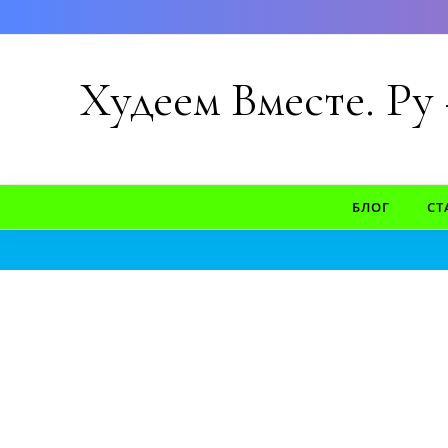
Перейти к содержимому
Худеем Вместе. Ру
БЛОГ
СТ