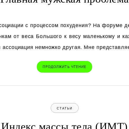
ассоциации с процессом похудения? На форуме д
чкам от веса Большого к весу маленькому и каж
ня ассоциация немножко другая. Мне представля
ПРОДОЛЖИТЬ ЧТЕНИЕ
СТАТЬИ
Индекс массы тела (ИМТ)