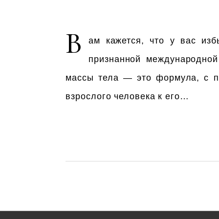
В
ам кажется, что у вас из
признанной международной
массы тела — это формула, с 
взрослого человека к его…