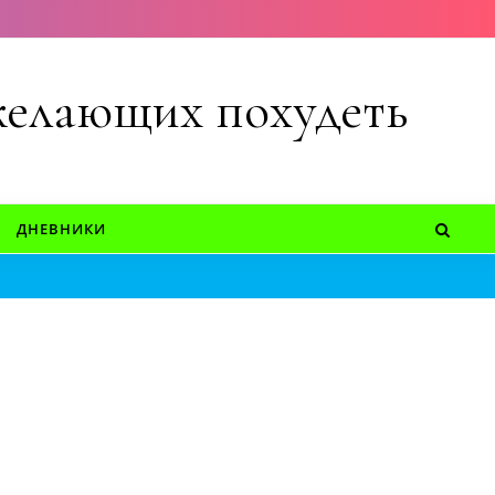
 желающих похудеть
ДНЕВНИКИ