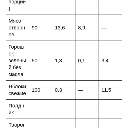
порции
)
Мясо
отварн
90
13,6
8,9
—
ое
Горош
ек
зелены
50
1,3
0,1
3,4
й без
масла
Яблоки
100
0,3
—
11,5
свежие
Полдн
ик
Творог