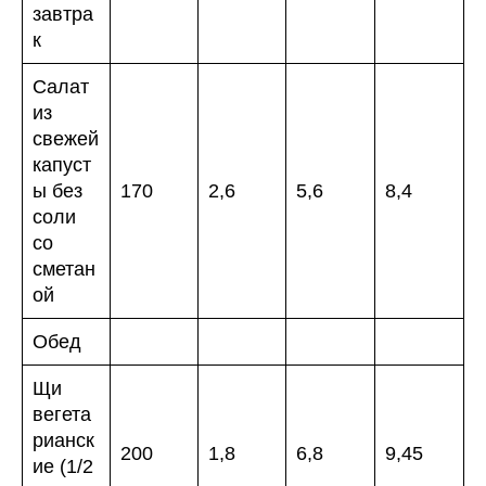
завтра
к
Салат
из
свежей
капуст
ы без
170
2,6
5,6
8,4
соли
со
сметан
ой
Обед
Щи
вегета
рианск
200
1,8
6,8
9,45
ие (1/2