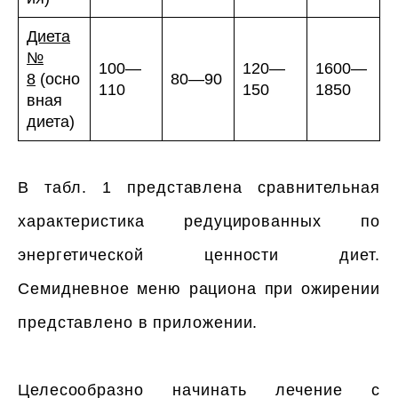
Диета
№
100—
120—
1600—
8
(осно
80—90
110
150
1850
вная
диета)
В табл. 1 представлена сравнительная
характеристика редуцированных по
энергетической ценности диет.
Семидневное меню рациона при ожирении
представлено в приложении.
Целесообразно начинать лечение с